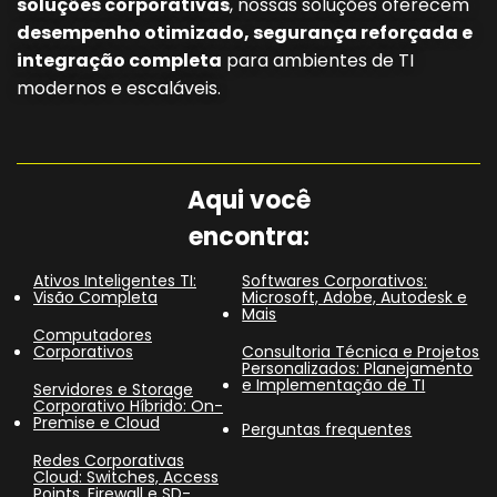
soluções corporativas
, nossas soluções oferecem
desempenho otimizado, segurança reforçada e
integração completa
para ambientes de TI
modernos e escaláveis.
Aqui você
encontra:
Ativos Inteligentes TI:
Softwares Corporativos:
Visão Completa
Microsoft, Adobe, Autodesk e
Mais
Computadores
Corporativos
Consultoria Técnica e Projetos
Personalizados: Planejamento
e Implementação de TI
Servidores e Storage
Corporativo Híbrido: On-
Premise e Cloud
Perguntas frequentes
Redes Corporativas
Cloud: Switches, Access
Points, Firewall e SD-