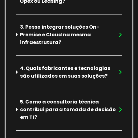
Opex ou Leasing?
3. Posso integrar soluções On-
Premise e Cloud na mesma
infraestrutura?
4. Quais fabricantes e tecnologias
são utilizados em suas soluções?
5. Como a consultoria técnica
contribui para a tomada de decisão
em TI?