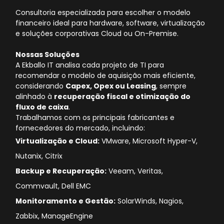
Consultoria especializada para escolher o modelo
financeiro ideal para hardware, software, virtualização
e soluções corporativas Cloud ou On-Premise.
Nossas Soluções
A Ekballo IT analisa cada projeto de TI para
recomendar o modelo de aquisição mais eficiente,
considerando
Capex, Opex ou Leasing
, sempre
alinhado à
recuperação fiscal e otimização do
fluxo de caixa
.
Trabalhamos com os principais fabricantes e
fornecedores do mercado, incluindo:
Virtualização e Cloud:
VMware, Microsoft Hyper-V,
Nutanix, Citrix
Backup e Recuperação:
Veeam, Veritas,
Commvault, Dell EMC
Monitoramento e Gestão:
SolarWinds, Nagios,
Zabbix, ManageEngine