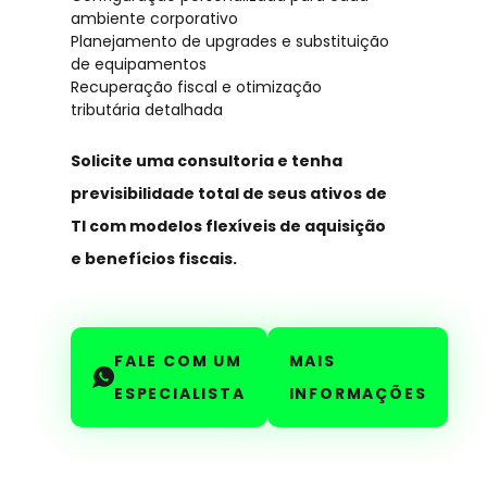
ambiente corporativo
Planejamento de upgrades e substituição
de equipamentos
Recuperação fiscal e otimização
tributária detalhada
Solicite uma consultoria e tenha
previsibilidade total de seus ativos de
TI com modelos flexíveis de aquisição
e benefícios fiscais.
FALE COM UM
MAIS
ESPECIALISTA
INFORMAÇÕES