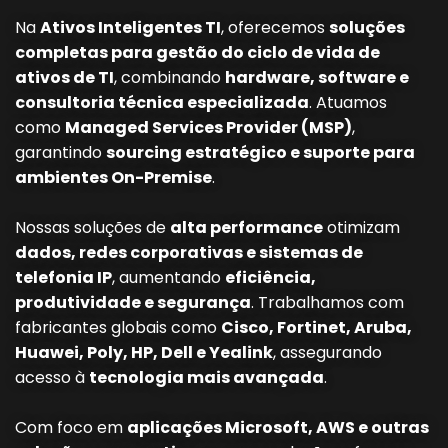
Na
Ativos Inteligentes TI
, oferecemos
soluções
completas para gestão do ciclo de vida de
ativos de TI
, combinando
hardware, software e
consultoria técnica especializada
. Atuamos
como
Managed Services Provider (MSP)
,
garantindo
sourcing estratégico e suporte para
ambientes On-Premise
.
Nossas soluções de
alta performance
otimizam
dados, redes corporativas e sistemas de
telefonia IP
, aumentando
eficiência,
produtividade e segurança
. Trabalhamos com
fabricantes globais como
Cisco, Fortinet, Aruba,
Huawei, Poly, HP, Dell e Yealink
, assegurando
acesso à
tecnologia mais avançada
.
Com foco em
aplicações Microsoft, AWS e outras